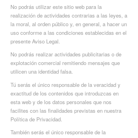
No podrás utilizar este sitio web para la
realización de actividades contrarias a las leyes, a
la moral, al orden público y, en general, a hacer un
uso conforme a las condiciones establecidas en el
presente Aviso Legal.
No podrás realizar actividades publicitarias o de
explotación comercial remitiendo mensajes que
utilicen una identidad falsa.
Tú serás el único responsable de la veracidad y
exactitud de los contenidos que introduzcas en
esta web y de los datos personales que nos
facilites con las finalidades previstas en nuestra
Política de Privacidad.
También serás el único responsable de la