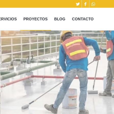
ERVICIOS
PROYECTOS
BLOG
CONTACTO